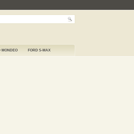
D MONDEO
FORD S-MAX