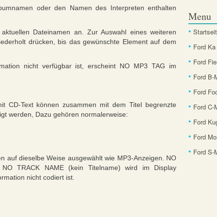
Albumnamen oder den Namen des Interpreten enthalten
Menu
Startsei
 aktuellen Dateinamen an. Zur Auswahl eines weiteren
iederholt drücken, bis das gewünschte Element auf dem
Ford Ka
Ford Fie
mation nicht verfügbar ist, erscheint NO MP3 TAG im
Ford B
Ford Fo
it CD-Text können zusammen mit dem Titel begrenzte
Ford C-
igt werden, Dazu gehören normalerweise:
Ford Ku
Ford Mo
Ford S
en auf dieselbe Weise ausgewählt wie MP3-Anzeigen. NO
 NO TRACK NAME (kein Titelname) wird im Display
mation nicht codiert ist.