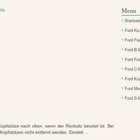
Menu
ems
Startsei
Ford Ka
Ford Fie
Ford B
Ford Fo
Ford C-
Ford Ku
Ford Mo
Ford S
pfstütze nach oben, wenn der Rücksitz besetzt ist. Bei
pfstützen nicht entfernt werden. Einstell ...