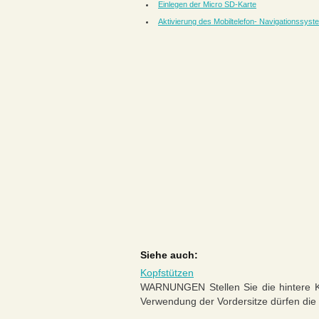
Einlegen der Micro SD-Karte
Aktivierung des Mobiltelefon- Navigationssyst
Siehe auch:
Kopfstützen
WARNUNGEN Stellen Sie die hintere Ko
Verwendung der Vordersitze dürfen die Ko