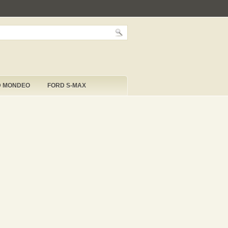
D MONDEO
FORD S-MAX