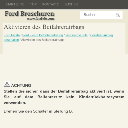
STARTSEITE
TOP
KONTAKTE
SUCHEN
Aktivieren des Beifahrerairbags
Ford Fiesta
/
Ford Fiesta Betriebsanleitung
/
Insassenschutz
/
Beifahrer-Airbag
abschalten
/ Aktivieren des Beifahrerairbags
ACHTUNG
Stellen Sie sicher, dass der Beifahrerairbag aktiviert ist, wenn
Sie auf dem Beifahrersitz kein Kinderrückhaltesystem
verwenden.
Drehen Sie den Schalter in Stellung B.