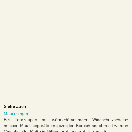
Siehe auch:
Mautlesegerät
Bei Fahrzeugen mit wärmedämmender Windschutzscheibe
müssen Mautlesegeräte im gezeigten Bereich angebracht werden
(Angabe aller Maße in Millimetern), andernfalls kann di ...