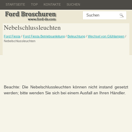
STARTSEITE
TOP
KONTAKTE
SUCHEN
Nebelschlussleuchten
Ford Fiesta
/
Ford Fiesta Betriebsanleitung
/
Beleuchtung
/
Wechsel von Glühlampen
/
Nebelschlussleuchten
Beachte: Die Nebelschlussleuchten können nicht instand gesetzt
werden; bitte wenden Sie sich bei einem Ausfall an Ihren Händler.