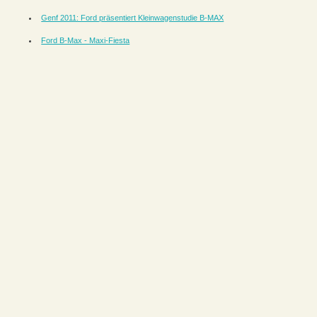
Genf 2011: Ford präsentiert Kleinwagenstudie B-MAX
Ford B-Max - Maxi-Fiesta