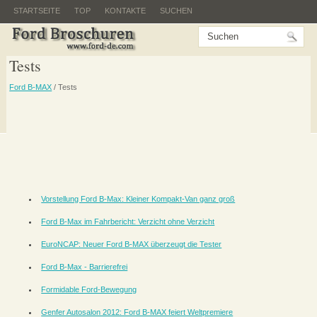
STARTSEITE
TOP
KONTAKTE
SUCHEN
Tests
Ford B-MAX
/ Tests
Vorstellung Ford B-Max: Kleiner Kompakt-Van ganz groß
Ford B-Max im Fahrbericht: Verzicht ohne Verzicht
EuroNCAP: Neuer Ford B-MAX überzeugt die Tester
Ford B-Max - Barrierefrei
Formidable Ford-Bewegung
Genfer Autosalon 2012: Ford B-MAX feiert Weltpremiere