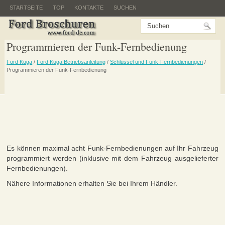
STARTSEITE
TOP
KONTAKTE
SUCHEN
Programmieren der Funk-Fernbedienung
Ford Kuga
/
Ford Kuga Betriebsanleitung
/
Schlüssel und Funk-Fernbedienungen
/
Programmieren der Funk-Fernbedienung
Es können maximal acht Funk-Fernbedienungen auf Ihr Fahrzeug
programmiert werden (inklusive mit dem Fahrzeug ausgelieferter
Fernbedienungen).
Nähere Informationen erhalten Sie bei Ihrem Händler.