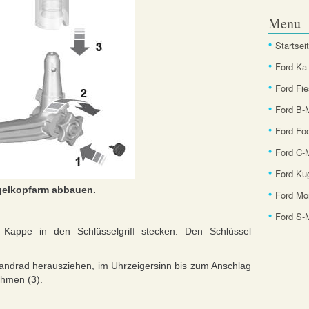
Menu
Startsei
Ford Ka
Ford Fie
Ford B
Ford Fo
Ford C-
Ford Ku
elkopfarm abbauen.
Ford Mo
Ford S
Kappe in den Schlüsselgriff stecken. Den Schlüssel
andrad herausziehen, im Uhrzeigersinn bis zum Anschlag
hmen (3).