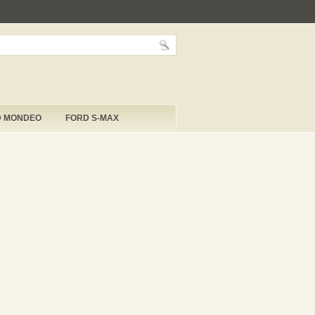
D MONDEO
FORD S-MAX