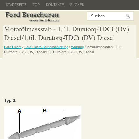
STARTSEITE
TOP
KONTAKTE
SUCHEN
Motorölmessstab - 1.4L Duratorq-TDCi (DV)
Diesel/1.6L Duratorq-TDCi (DV) Diesel
Ford Fiesta
/
Ford Fiesta Betriebsanleitung
/
Wartung
/ Motorölmessstab - 1.4L
Duratorq-TDCi (DV) Diesel/1.6L Duratorq-TDCi (DV) Diesel
Typ 1