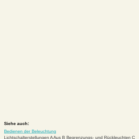
Siehe auch:
Bedienen der Beleuchtung
Lichtschalterstellungen A Aus B Begrenzungs- und Rückleuchten C