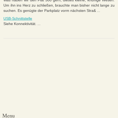
Was haben wir den Fiat 500 gern, dieses kleine, knuffige Wesen.
Um ihn ins Herz zu schließen, brauchte man bisher nicht lange zu
suchen. Es genügte der Parkplatz vorm nächsten Stra& ...
USB-Schnittstelle
Siehe Konnektivität. ...
Menu