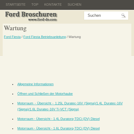
STARTSEITE
TOP
KONTAKTE
SUCHEN
Wartung
Ford Fiesta
/
Ford Fiesta Betriebsanleitung
/ Wartung
Allgemeine Informationen
Öffnen und Schließen der Motorhaube
Motorraum - Übersicht - 1.25L Duratec-16V (Sigma)/1.4L Duratec-16V
(Sigma)/1.6L Duratec-16V Ti-VCT (Sigma)
Motorraum - Übersicht - 1.4L Duratorq-TDCi (DV) Diesel
Motorraum - Übersicht - 1.6L Duratorq-TDCi (DV) Diesel