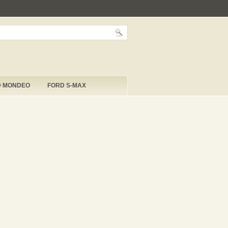
D MONDEO
FORD S-MAX