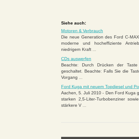
Siehe auch:
Motoren & Verbrauch
Die neue Generation des Ford C-MAX 
moderne und hocheffiziente Antriebs
niedrigem Kraft ...
CDs auswerfen
Beachte: Durch Drücken der Taste
geschaltet. Beachte: Falls Sie die Ta
Vorgang ...
Ford Kuga mit neuem Topdiesel und Po
Aachen, 5. Juli 2010 - Den Ford Kuga 
starken 2,5-Liter-Turbobenziner sow
stärkere V ...