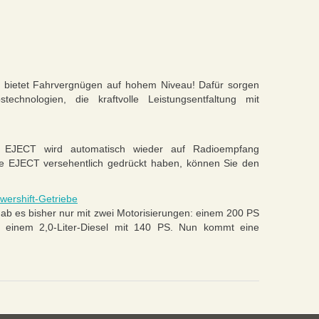
bietet Fahrvergnügen auf hohem Niveau! Dafür sorgen
technologien, die kraftvolle Leistungsentfaltung mit
 EJECT wird automatisch wieder auf Radioempfang
ste EJECT versehentlich gedrückt haben, können Sie den
wershift-Getriebe
gab es bisher nur mit zwei Motorisierungen: einem 200 PS
ie einem 2,0-Liter-Diesel mit 140 PS. Nun kommt eine