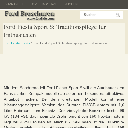
STARTSEITE
TOP
KONTAKTE
SUCHEN
Ford Fiesta Sport S: Traditionspflege für
Enthusiasten
Ford Fiesta
/
Tests
/ Ford Fiesta Sport S: Traditionspflege für Enthusiasten
Mit dem Sondermodell Ford Fiesta Sport S will der Autobauer den
Fans starker Kompaktmodelle ab sofort ein besonders attraktives
Angebot machen. Bei dem dreitürigen Modell kommt eine
leistungsgesteigerte Version des Duratec Ti-VCT-Motors mit 1,6
Liter Hubraum zum Einsatz. Der Vierzylinder-Benziner leistet 99
kW (134 PS), das maximale Drehmoment von 160 Newtonmetern
liegt bei 4.250 Touren an. Nach 8,7 Sekunden ist die 100-km/h-
Marke erreicht, die Höchstgeschwindigkeit liegt bei 195