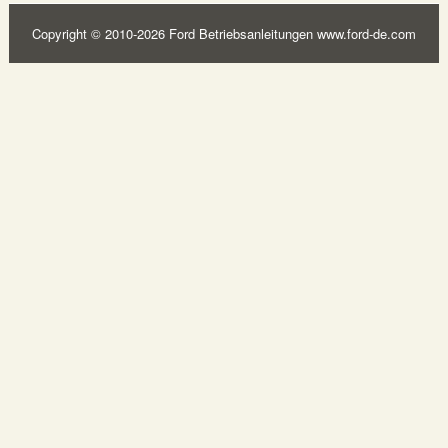
Copyright © 2010-2026 Ford Betriebsanleitungen www.ford-de.com