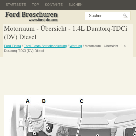
STARTSEITE
TOP
KONTAKTE
SUCHEN
Motorraum - Übersicht - 1.4L Duratorq-TDCi
(DV) Diesel
Ford Fiesta
/
Ford Fiesta Betriebsanleitung
/
Wartung
/ Motorraum - Übersicht - 1.4L
Duratorq-TDCi (DV) Diesel