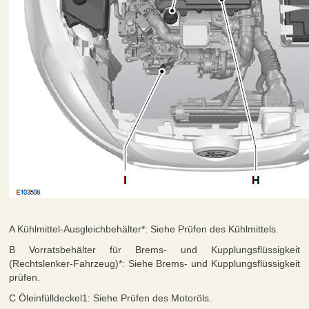
A Kühlmittel-Ausgleichbehälter*: Siehe Prüfen des Kühlmittels.
B Vorratsbehälter für Brems- und Kupplungsflüssigkeit
(Rechtslenker-Fahrzeug)*: Siehe Brems- und Kupplungsflüssigkeit
prüfen.
C Öleinfülldeckel1: Siehe Prüfen des Motoröls.