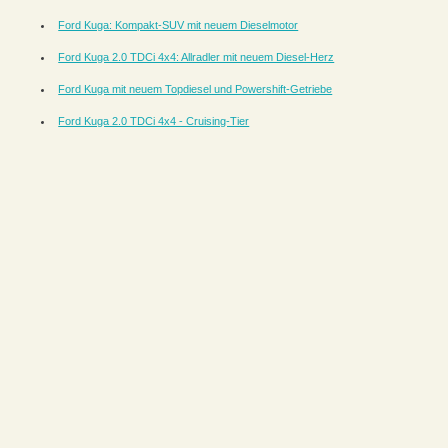
Ford Kuga: Kompakt-SUV mit neuem Dieselmotor
Ford Kuga 2.0 TDCi 4x4: Allradler mit neuem Diesel-Herz
Ford Kuga mit neuem Topdiesel und Powershift-Getriebe
Ford Kuga 2.0 TDCi 4x4 - Cruising-Tier